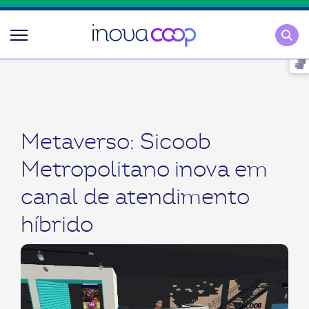
Pesqu
Metaverso: Sicoob
Metropolitano inova em
canal de atendimento
híbrido