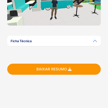
ook-
Ficha Técnica
BAIXAR RESUMO