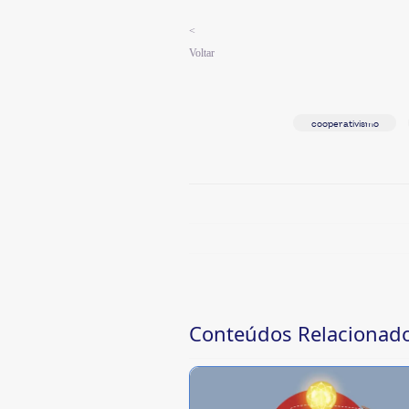
<
Voltar
cooperativismo
Conteúdos Relacionad