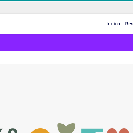
Indica
Re