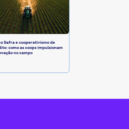
no Safra e cooperativismo de
dito: como as coops impulsionam
novação no campo