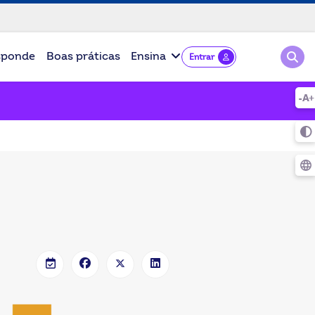
Pesqu
sponde
Boas práticas
Ensina
Entrar