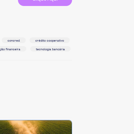
concred
crédito cooperativo
ção financeira
tecnologia bancária