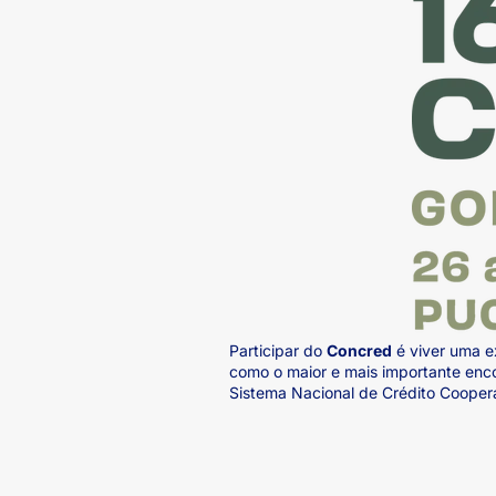
ook-
Participar do
Concred
é viver uma e
como o maior e mais importante enco
Sistema Nacional de Crédito Cooper