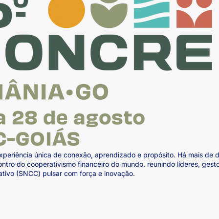
xperiência única de conexão, aprendizado e propósito. Há mais de 
ntro do cooperativismo financeiro do mundo, reunindo líderes, gesto
ativo (SNCC) pulsar com força e inovação.