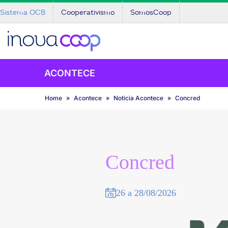
Sistema OCB
Cooperativismo
SomosCoop
ACONTECE
Home
Acontece
Noticia Acontece
Concred
Concred
26 a 28/08/2026