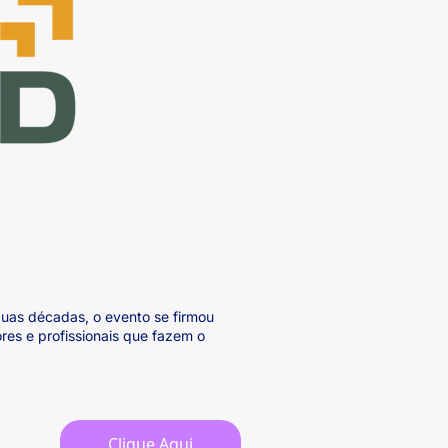
duas décadas, o evento se firmou
res e profissionais que fazem o
Clique Aqui