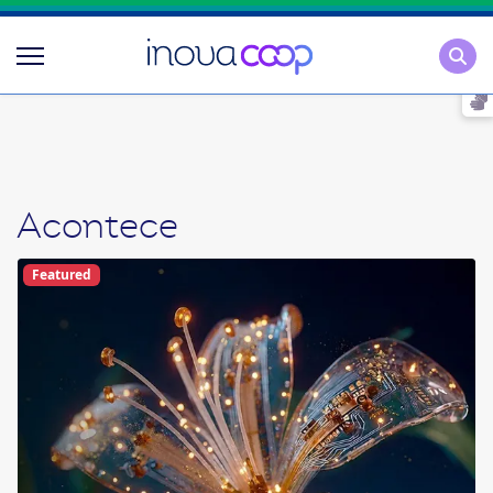
Pesqu
Acontece
Featured