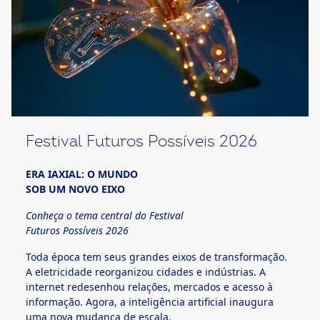
ook-
Festival Futuros Possíveis 2026
ERA IAXIAL: O MUNDO
SOB UM NOVO EIXO
Conheça o tema central do Festival
Futuros Possíveis 2026
Toda época tem seus grandes eixos de transformação.
A eletricidade reorganizou cidades e indústrias. A
internet redesenhou relações, mercados e acesso à
informação. Agora, a inteligência artificial inaugura
uma nova mudança de escala.