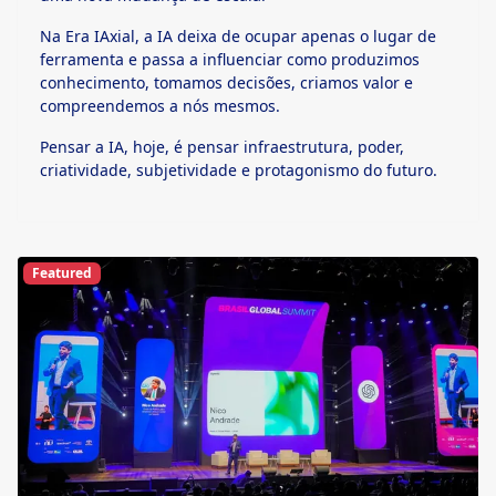
Na Era IAxial, a IA deixa de ocupar apenas o lugar de
ferramenta e passa a influenciar como produzimos
conhecimento, tomamos decisões, criamos valor e
compreendemos a nós mesmos.
Pensar a IA, hoje, é pensar infraestrutura, poder,
criatividade, subjetividade e protagonismo do futuro.
Featured