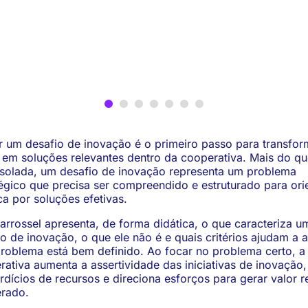
ir um desafio de inovação é o primeiro passo para transfor
s em soluções relevantes dentro da cooperativa. Mais do q
 isolada, um desafio de inovação representa um problema
tégico que precisa ser compreendido e estruturado para ori
ca por soluções efetivas.
carrossel apresenta, de forma didática, o que caracteriza u
o de inovação, o que ele não é e quais critérios ajudam a a
problema está bem definido. Ao focar no problema certo, a
ativa aumenta a assertividade das iniciativas de inovação,
dícios de recursos e direciona esforços para gerar valor r
rado.