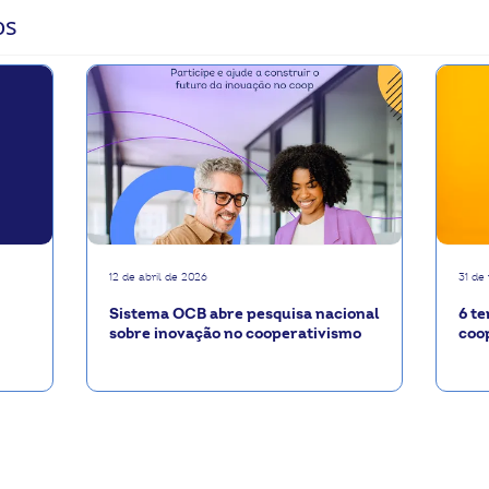
os
12 de abril de 2026
31 de
Sistema OCB abre pesquisa nacional
6 te
sobre inovação no cooperativismo
coo