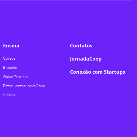
Ensina
Contatos
JornadaCoop
Cursos
E-books
Conexão com Startups
Guias Práticos
Ferramentas InovaCoop
Videos