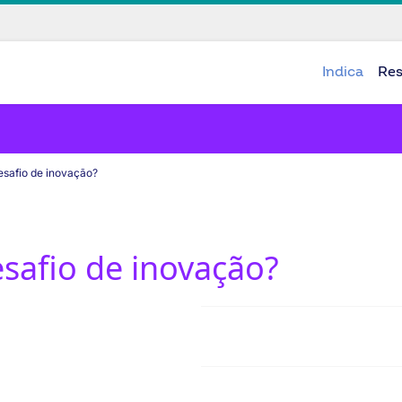
Indica
Re
esafio de inovação?
safio de inovação?