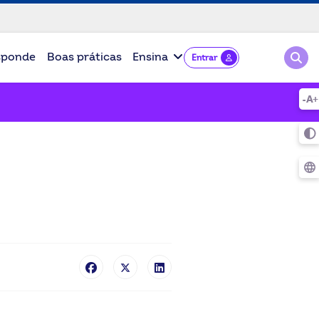
Pesqu
sponde
Boas práticas
Ensina
Entrar