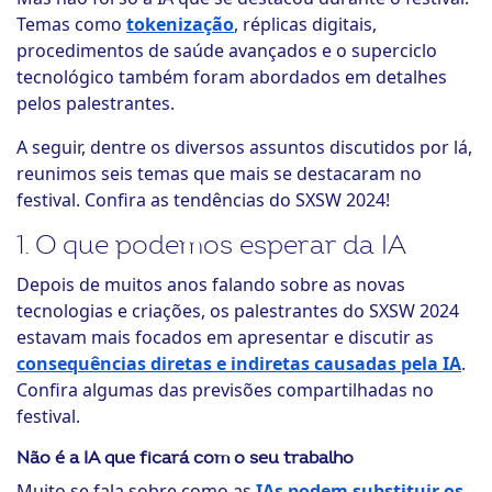
Temas como
tokenização
, réplicas digitais,
procedimentos de saúde avançados e o superciclo
tecnológico também foram abordados em detalhes
pelos palestrantes.
A seguir, dentre os diversos assuntos discutidos por lá,
reunimos seis temas que mais se destacaram no
festival. Confira as tendências do SXSW 2024!
1. O que podemos esperar da IA
Depois de muitos anos falando sobre as novas
tecnologias e criações, os palestrantes do SXSW 2024
estavam mais focados em apresentar e discutir as
consequências diretas e indiretas causadas pela IA
.
Confira algumas das previsões compartilhadas no
festival.
Não é a IA que ficará com o seu trabalho
Muito se fala sobre como as
IAs podem substituir os