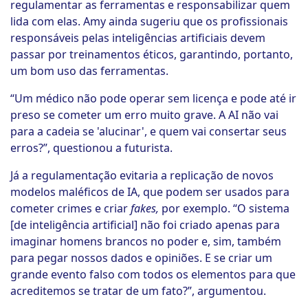
regulamentar as ferramentas e responsabilizar quem
lida com elas. Amy ainda sugeriu que os profissionais
responsáveis pelas inteligências artificiais devem
passar por treinamentos éticos, garantindo, portanto,
um bom uso das ferramentas.
“Um médico não pode operar sem licença e pode até ir
preso se cometer um erro muito grave. A AI não vai
para a cadeia se 'alucinar', e quem vai consertar seus
erros?”, questionou a futurista.
Já a regulamentação evitaria a replicação de novos
modelos maléficos de IA, que podem ser usados para
cometer crimes e criar
fakes,
por exemplo. “O sistema
[de inteligência artificial] não foi criado apenas para
imaginar homens brancos no poder e, sim, também
para pegar nossos dados e opiniões. E se criar um
grande evento falso com todos os elementos para que
acreditemos se tratar de um fato?”, argumentou.