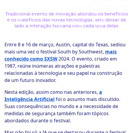
ook-
Tradicional evento de inovação abordou os benefícios
e os malefícios das novas tecnologias, sem deixar de
lado a interação humana com cada uma delas
Entre 8 e 16 de março, Austin, capital do Texas, sediou
mais uma vez o festival South by Southwest,
mais
conhecido como SXSW
2024. O evento, criado em
1987, reúne inúmeras atrações e palestras
relacionadas à tecnologia e seu papel na construção
de um futuro inovador.
Nesta edição, assim como nas anteriores,
a
Inteligência Artificial
foi o assunto mais discutido.
Suas consequências no mundo e a necessidade de
medidas de segurança também foram tópicos
abordados durante o festival.
Mas não foi só a IA que se destacou durante o festival.