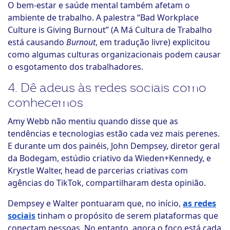
O bem-estar e saúde mental também afetam o
ambiente de trabalho. A palestra “Bad Workplace
Culture is Giving Burnout” (A Má Cultura de Trabalho
está causando
Burnout
, em tradução livre)
explicitou
como algumas culturas organizacionais podem causar
o esgotamento dos trabalhadores.
4. Dê adeus às redes sociais como
conhecemos
Amy Webb não mentiu quando disse que as
tendências e tecnologias estão cada vez mais perenes.
E durante um dos painéis, John Dempsey, diretor geral
da Bodegam, estúdio criativo da Wieden+Kennedy, e
Krystle Walter, head de parcerias criativas com
agências do TikTok, compartilharam desta opinião.
Dempsey e Walter pontuaram que, no início,
as redes
sociais
tinham o propósito de serem plataformas que
conectam pessoas. No entanto, agora o foco está cada