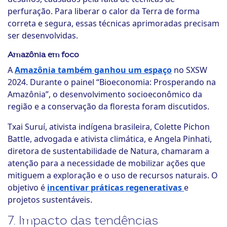
perfuração. Para liberar o calor da Terra de forma
correta e segura, essas técnicas aprimoradas precisam
ser desenvolvidas.
Amazônia em foco
A
Amazônia também ganhou um espaço
no SXSW
2024. Durante o painel “Bioeconomia: Prosperando na
Amazônia”, o desenvolvimento socioeconômico da
região e a conservação da floresta foram discutidos.
Txai Suruí, ativista indígena brasileira, Colette Pichon
Battle, advogada e ativista climática, e Angela Pinhati,
diretora de sustentabilidade de Natura, chamaram a
atenção para a necessidade de mobilizar ações que
mitiguem a exploração e o uso de recursos naturais. O
objetivo é
incentivar práticas regenerativas
e
projetos sustentáveis.
7. Impacto das tendências