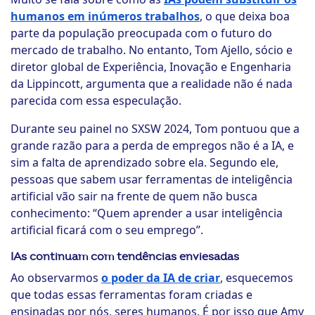
humanos em inúmeros trabalhos
, o que deixa boa
parte da população preocupada com o futuro do
mercado de trabalho. No entanto, Tom Ajello, sócio e
diretor global de Experiência, Inovação e Engenharia
da Lippincott, argumenta que a realidade não é nada
parecida com essa especulação.
Durante seu painel no SXSW 2024, Tom pontuou que a
grande razão para a perda de empregos não é a IA, e
sim a falta de aprendizado sobre ela. Segundo ele,
pessoas que sabem usar ferramentas de inteligência
artificial vão sair na frente de quem não busca
conhecimento: “Quem aprender a usar inteligência
artificial ficará com o seu emprego”.
IAs continuam com tendências enviesadas
Ao observarmos
o poder da IA de criar
, esquecemos
que todas essas ferramentas foram criadas e
ensinadas por nós, seres humanos. É por isso que Amy