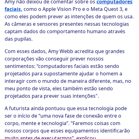
Amy não deixou de comentar sobre os
computadores
faciais,
como o Apple Vision Pro e o Meta Quest 3, e
como eles podem prever as intenções de quem os usa.
As câmeras e sensores presentes nessas tecnologias
captam dados do comportamento humano através
das pupilas.
Com esses dados, Amy Webb acredita que grandes
corporações vão conseguir prever nossos
sentimentos: “computadores faciais estão sendo
projetados para supostamente ajudar o homem a
interagir com o mundo de maneira diferente, mas, no
meu ponto de vista, eles também estão sendo
projetados para prever suas intenções".
A futurista ainda pontuou que essa tecnologia pode
ser o início de “uma nova fase de conexão entre o
corpo, mente e tecnologia”. “Faremos coisas com
nossos corpos que esses equipamentos identificarão
muito antes de executarmos”, explicou.