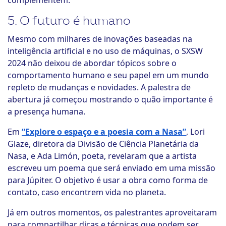
complementem.
5. O futuro é humano
Mesmo com milhares de inovações baseadas na
inteligência artificial e no uso de máquinas, o SXSW
2024 não deixou de abordar tópicos sobre o
comportamento humano e seu papel em um mundo
repleto de mudanças e novidades. A palestra de
abertura já começou mostrando o quão importante é
a presença humana.
Em
“Explore o espaço e a poesia com a Nasa”
, Lori
Glaze, diretora da Divisão de Ciência Planetária da
Nasa, e Ada Limón, poeta, revelaram que a artista
escreveu um poema que será enviado em uma missão
para Júpiter. O objetivo é usar a obra como forma de
contato, caso encontrem vida no planeta.
Já em outros momentos, os palestrantes aproveitaram
para compartilhar dicas e técnicas que podem ser