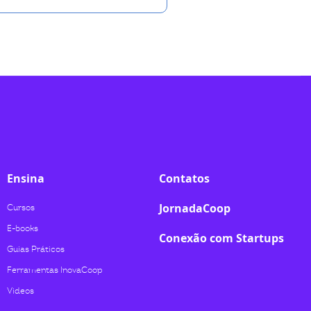
Ensina
Contatos
JornadaCoop
Cursos
E-books
Conexão com Startups
Guias Práticos
Ferramentas InovaCoop
Videos