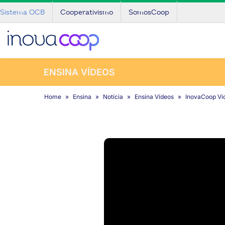
Sistema OCB
Cooperativismo
SomosCoop
ENSINA VÍDEOS
Home
Ensina
Notícia
Ensina Vídeos
InovaCoop Vid