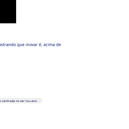
strando que inovar é, acima de
o centrada no ser humano