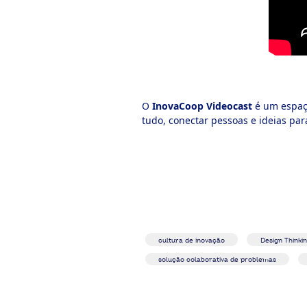
O
InovaCoop Videocast
é um espaço
tudo, conectar pessoas e ideias par
cultura de inovação
Design Thinki
solução colaborativa de problemas