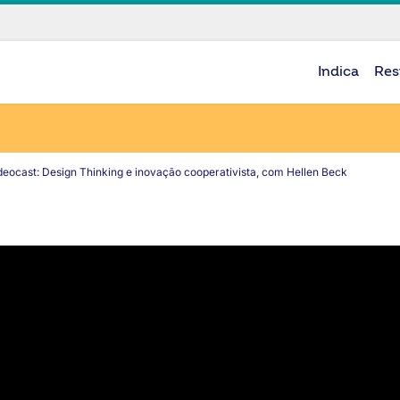
Indica
Res
eocast: Design Thinking e inovação cooperativista, com Hellen Beck