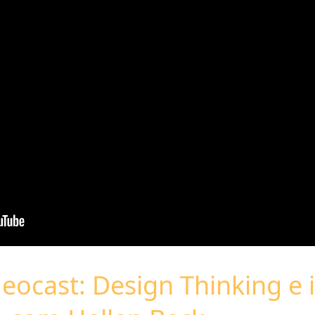
eocast: Design Thinking e 