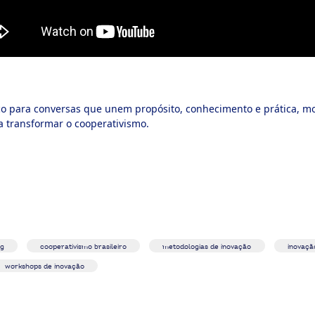
 para conversas que unem propósito, conhecimento e prática, mo
a transformar o cooperativismo.
ng
cooperativismo brasileiro
metodologias de inovação
inovaçã
workshops de inovação