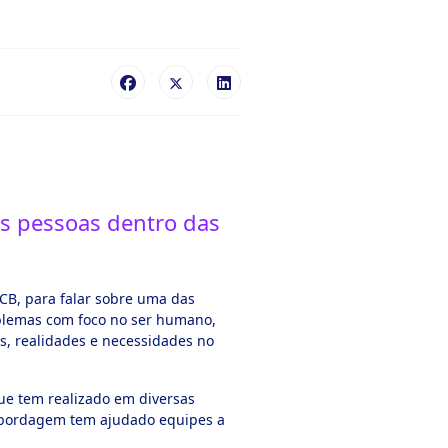
as pessoas dentro das
CB, para falar sobre uma das
blemas com foco no ser humano,
s, realidades e necessidades no
ue tem realizado em diversas
a abordagem tem ajudado equipes a