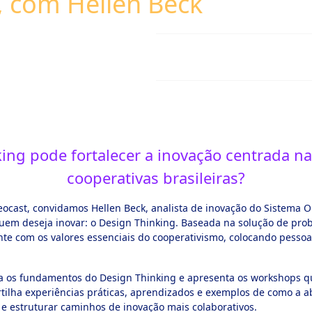
, com Hellen Beck
ng pode fortalecer a inovação centrada n
cooperativas brasileiras?
ocast, convidamos Hellen Beck, analista de inovação do Sistema O
em deseja inovar: o Design Thinking. Baseada na solução de pro
te com os valores essenciais do cooperativismo, colocando pessoa
ca os fundamentos do Design Thinking e apresenta os workshops q
artilha experiências práticas, aprendizados e exemplos de como 
es e estruturar caminhos de inovação mais colaborativos.