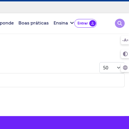
Pesqu
ponde
Boas práticas
Ensina
Entrar
Mostrar #