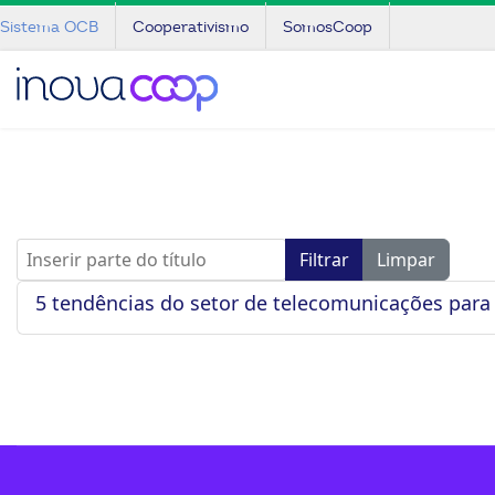
Sistema OCB
Cooperativismo
SomosCoop
Inserir parte do título
Filtrar
Limpar
5 tendências do setor de telecomunicações par