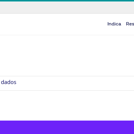
Indica
Re
 dados