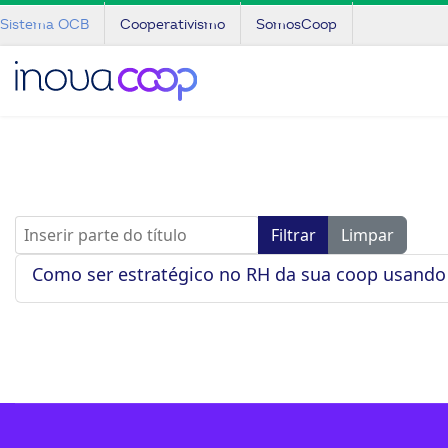
Sistema OCB
Cooperativismo
SomosCoop
Inserir parte do título
Filtrar
Limpar
Como ser estratégico no RH da sua coop usando