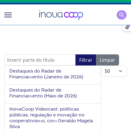
Pesqu
Inserir parte do título
Filtrar
Limpar
Mostrar #
Destaques do Radar de
Financiamento (Janeiro de 2026)
Destaques do Radar de
Financiamento (Maio de 2026)
InovaCoop Videocast: políticas
públicas, regulação e inovação no
cooperativismo, com Geraldo Magela
Silva