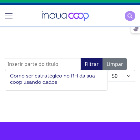
Pesqu
Inserir parte do título
Filtrar
Limpar
Mostrar #
Como ser estratégico no RH da sua
coop usando dados