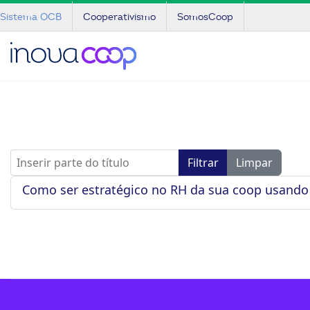
Sistema OCB
Cooperativismo
SomosCoop
Inserir parte do título
Filtrar
Limpar
Como ser estratégico no RH da sua coop usando