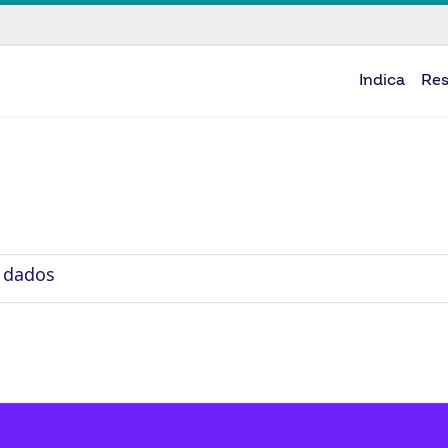
Indica
Re
 dados