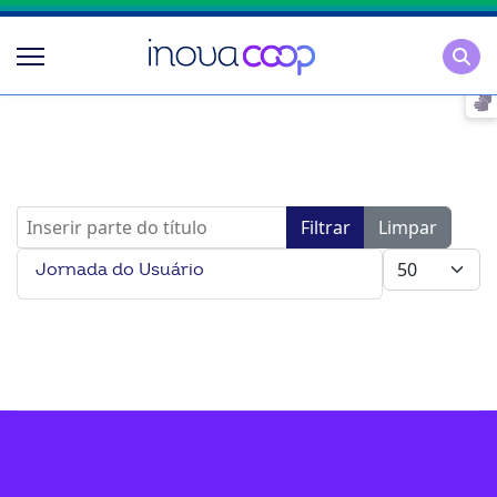
Pesqu
Inserir parte do título
Filtrar
Limpar
Mostrar #
Jornada do Usuário