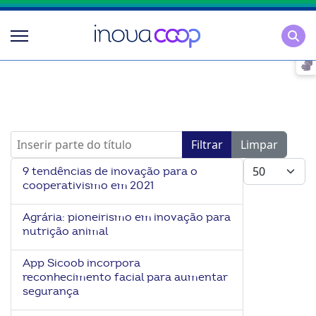
Pesqu
Inserir parte do título
Filtrar
Limpar
Mostrar #
9 tendências de inovação para o
cooperativismo em 2021
Agrária: pioneirismo em inovação para
nutrição animal
App Sicoob incorpora
reconhecimento facial para aumentar
segurança