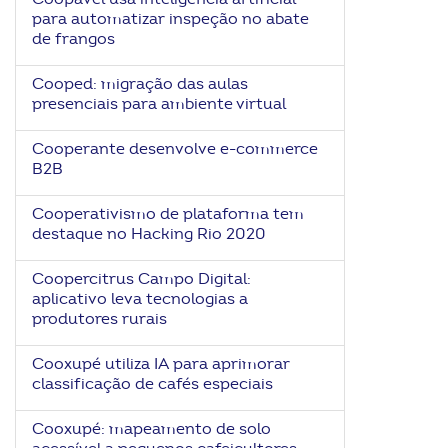
para automatizar inspeção no abate
de frangos
Cooped: migração das aulas
presenciais para ambiente virtual
Cooperante desenvolve e-commerce
B2B
Cooperativismo de plataforma tem
destaque no Hacking Rio 2020
Coopercitrus Campo Digital:
aplicativo leva tecnologias a
produtores rurais
Cooxupé utiliza IA para aprimorar
classificação de cafés especiais
Cooxupé: mapeamento de solo