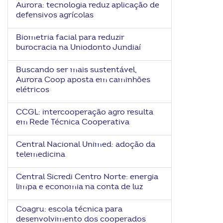
Aurora: tecnologia reduz aplicação de
ook-
defensivos agrícolas
Biometria facial para reduzir
burocracia na Uniodonto Jundiaí
Buscando ser mais sustentável,
Aurora Coop aposta em caminhões
elétricos
CCGL: intercooperação agro resulta
em Rede Técnica Cooperativa
Central Nacional Unimed: adoção da
telemedicina
Central Sicredi Centro Norte: energia
limpa e economia na conta de luz
Coagru: escola técnica para
desenvolvimento dos cooperados