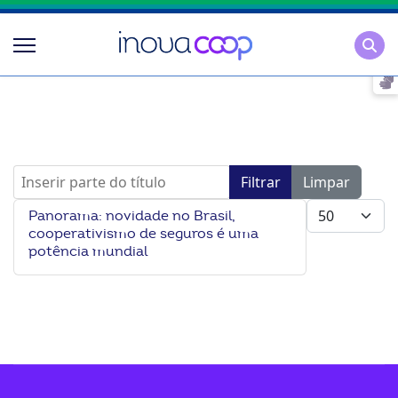
Pesqu
Inserir parte do título
Filtrar
Limpar
Mostrar #
Panorama: novidade no Brasil,
cooperativismo de seguros é uma
potência mundial