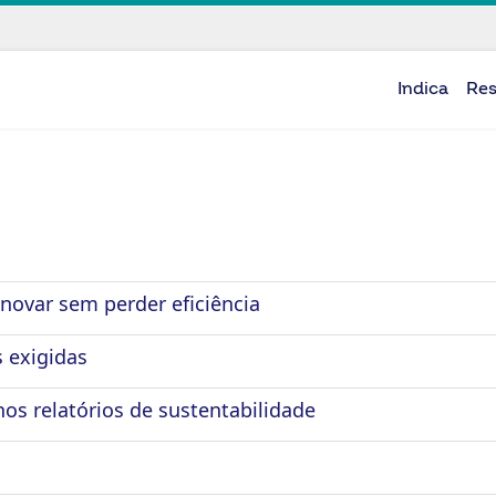
Indica
Re
inovar sem perder eficiência
 exigidas
nos relatórios de sustentabilidade