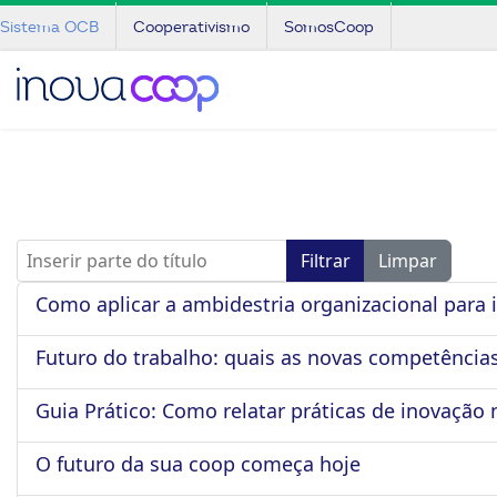
Sistema OCB
Cooperativismo
SomosCoop
Inserir parte do título
Filtrar
Limpar
Como aplicar a ambidestria organizacional para 
Futuro do trabalho: quais as novas competências
Guia Prático: Como relatar práticas de inovação 
O futuro da sua coop começa hoje