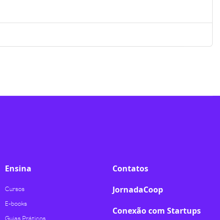
Ensina
Contatos
JornadaCoop
Cursos
E-books
Conexão com Startups
Guias Práticos