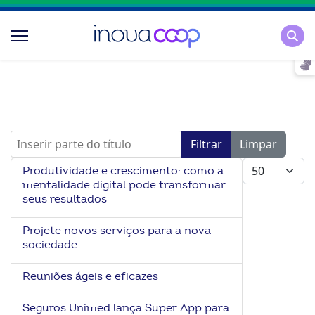
Pesqu
Inserir parte do título
Filtrar
Limpar
Mostrar #
Produtividade e crescimento: como a
mentalidade digital pode transformar
seus resultados
Projete novos serviços para a nova
sociedade
Reuniões ágeis e eficazes
Seguros Unimed lança Super App para