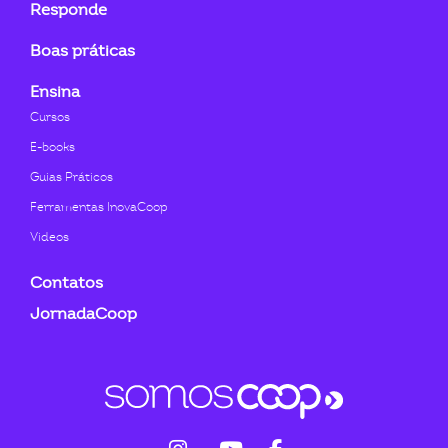
Responde
Boas práticas
Ensina
Cursos
E-books
Guias Práticos
Ferramentas InovaCoop
Videos
Contatos
JornadaCoop