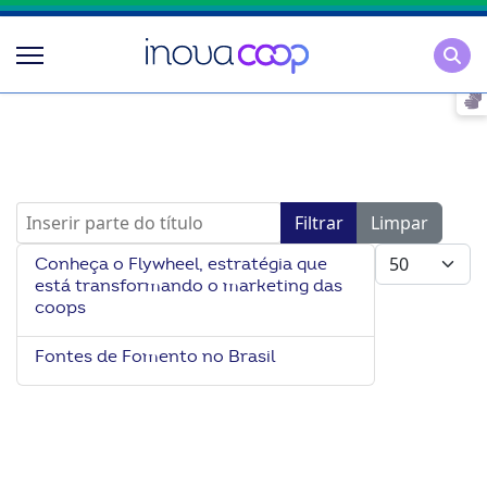
Pesqu
Inserir parte do título
Filtrar
Limpar
Mostrar #
Conheça o Flywheel, estratégia que
está transformando o marketing das
coops
Fontes de Fomento no Brasil