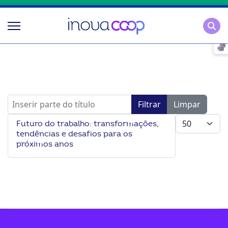
Pesqu
Inserir parte do título
Filtrar
Limpar
Mostrar #
Futuro do trabalho: transformações,
tendências e desafios para os
próximos anos