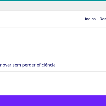
Indica
Re
inovar sem perder eficiência