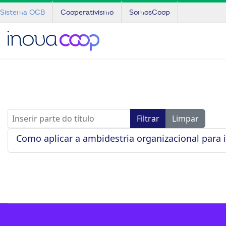
Sistema OCB
Cooperativismo
SomosCoop
Inserir parte do título
Filtrar
Limpar
Como aplicar a ambidestria organizacional para 