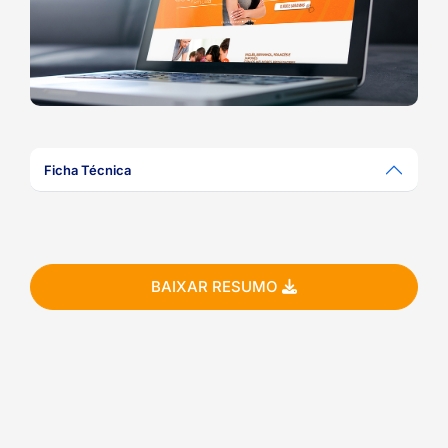
ook-
Ficha Técnica
BAIXAR RESUMO