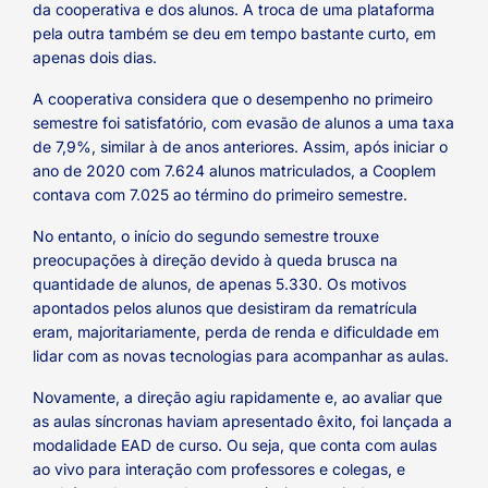
da cooperativa e dos alunos. A troca de uma plataforma
pela outra também se deu em tempo bastante curto, em
apenas dois dias.
A cooperativa considera que o desempenho no primeiro
semestre foi satisfatório, com evasão de alunos a uma taxa
de 7,9%, similar à de anos anteriores. Assim, após iniciar o
ano de 2020 com 7.624 alunos matriculados, a Cooplem
contava com 7.025 ao término do primeiro semestre.
No entanto, o início do segundo semestre trouxe
preocupações à direção devido à queda brusca na
quantidade de alunos, de apenas 5.330. Os motivos
apontados pelos alunos que desistiram da rematrícula
eram, majoritariamente, perda de renda e dificuldade em
lidar com as novas tecnologias para acompanhar as aulas.
Novamente, a direção agiu rapidamente e, ao avaliar que
as aulas síncronas haviam apresentado êxito, foi lançada a
modalidade EAD de curso. Ou seja, que conta com aulas
ao vivo para interação com professores e colegas, e