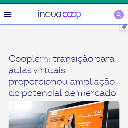
Pesqu
Cooplem: transição para
aulas virtuais
proporcionou ampliação
do potencial de mercado