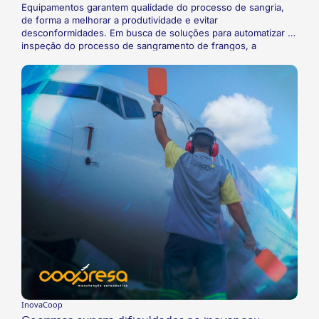
Equipamentos garantem qualidade do processo de sangria,
de forma a melhorar a produtividade e evitar
desconformidades. Em busca de soluções para automatizar a
inspeção do processo de sangramento de frangos, a
Coopavel adotou um sistema que une inteligência artificial e
processamento de imagens. O sistema monitora se as aves
foram adequadamente sangradas e, em caso de falhas, emite
alertas. Com isso, a cooperativa consegue melhorar a
produtividade e, desde que o sistema foi implementado,
conseguiu evitar autuações por falhas no procedimento.
InovaCoop