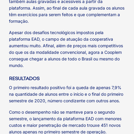
também aulas gravadas e acessíveis a partir da
plataforma. Assim, ao final de cada aula gravada os alunos
têm exercícios para serem feitos e que complementam a
formação.
Apesar dos desafios tecnológicos impostos pela
plataforma EAD, o campo de atuação da cooperativa
aumentou muito. Afinal, além de preços mais competitivos
do que os da modalidade convencional, agora a Cooplem
consegue chegar a alunos de todo o Brasil ou mesmo do
mundo.
RESULTADOS
O primeiro resultado positivo foi a queda de apenas 7,9%
na quantidade de alunos entre o início e o final do primeiro
semestre de 2020, número condizente com outros anos.
Como o desempenho não se manteve para o segundo
semestre, o lançamento da plataforma EAD com menores
custos e maior penetração de mercado trouxe 451 novos
alunos apenas no primeiro semestre de operação.