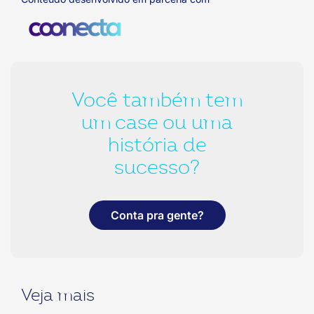
Você também tem
um case ou uma
história de
sucesso?
Conta pra gente?
Veja mais