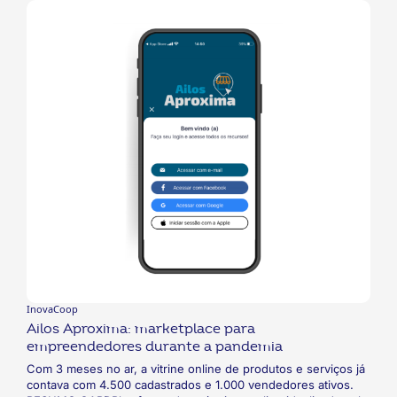
pitches e implementação de ideias ligadas à inovação. O
projeto teve como objetivo estimular os colaboradores a
defenderem as suas ideias, além de, indiretamente,
transformar o mindset da organização.
InovaCoop
Ailos Aproxima: marketplace para
empreendedores durante a pandemia
Com 3 meses no ar, a vitrine online de produtos e serviços já
contava com 4.500 cadastrados e 1.000 vendedores ativos.