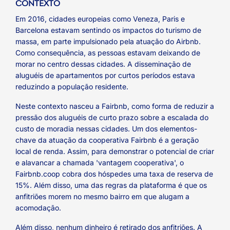
CONTEXTO
Em 2016, cidades europeias como Veneza, Paris e
Barcelona estavam sentindo os impactos do turismo de
massa, em parte impulsionado pela atuação do Airbnb.
Como consequência, as pessoas estavam deixando de
morar no centro dessas cidades. A disseminação de
aluguéis de apartamentos por curtos períodos estava
reduzindo a população residente.
Neste contexto nasceu a Fairbnb, como forma de reduzir a
pressão dos aluguéis de curto prazo sobre a escalada do
custo de moradia nessas cidades. Um dos elementos-
chave da atuação da cooperativa Fairbnb é a geração
local de renda. Assim, para demonstrar o potencial de criar
e alavancar a chamada 'vantagem cooperativa', o
Fairbnb.coop cobra dos hóspedes uma taxa de reserva de
15%. Além disso, uma das regras da plataforma é que os
anfitriões morem no mesmo bairro em que alugam a
acomodação.
Além disso, nenhum dinheiro é retirado dos anfitriões. A