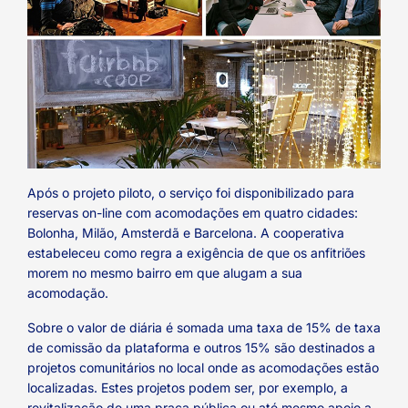
Após o projeto piloto, o serviço foi disponibilizado para
reservas on-line com acomodações em quatro cidades:
Bolonha, Milão, Amsterdã e Barcelona. A cooperativa
estabeleceu como regra a exigência de que os anfitriões
morem no mesmo bairro em que alugam a sua
acomodação.
Sobre o valor de diária é somada uma taxa de 15% de taxa
de comissão da plataforma e outros 15% são destinados a
projetos comunitários no local onde as acomodações estão
localizadas. Estes projetos podem ser, por exemplo, a
revitalização de uma praça pública ou até mesmo apoio a