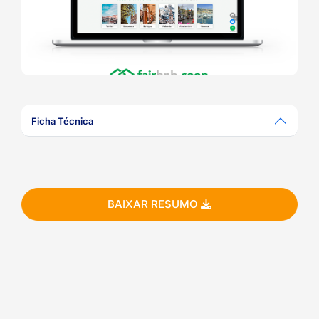
ook-
Ficha Técnica
BAIXAR RESUMO