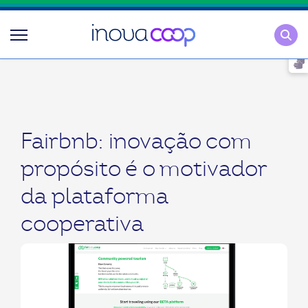
Pesqu
Fairbnb: inovação com
propósito é o motivador
da plataforma
cooperativa