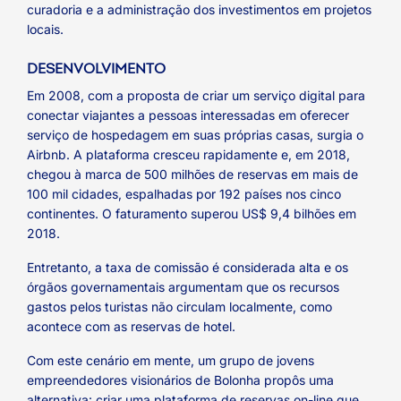
curadoria e a administração dos investimentos em projetos
locais.
DESENVOLVIMENTO
Em 2008, com a proposta de criar um serviço digital para
conectar viajantes a pessoas interessadas em oferecer
serviço de hospedagem em suas próprias casas, surgia o
Airbnb. A plataforma cresceu rapidamente e, em 2018,
chegou à marca de 500 milhões de reservas em mais de
100 mil cidades, espalhadas por 192 países nos cinco
continentes. O faturamento superou US$ 9,4 bilhões em
2018.
Entretanto, a taxa de comissão é considerada alta e os
órgãos governamentais argumentam que os recursos
gastos pelos turistas não circulam localmente, como
acontece com as reservas de hotel.
Com este cenário em mente, um grupo de jovens
empreendedores visionários de Bolonha propôs uma
alternativa: criar uma plataforma de reservas on-line que