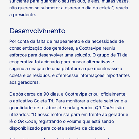
suficiente para guardar o seu resíduo, e eles, muitas vezes,
não querem se submeter a esperar o dia da coleta”, revela
a presidente.
Desenvolvimento
Por conta da falta de mapeamento e da necessidade de
conscientização dos geradores, a Cootravipa reuniu
esforços para desenvolver uma solução. O grupo de TI da
cooperativa foi acionado para buscar alternativas e
sugeriu a criação de uma plataforma que monitorasse a
coleta e os resíduos, e oferecesse informações importantes
aos geradores.
E após cerca de 90 dias, a Cootravipa criou, oficialmente,
o aplicativo Coleta Tri. Para monitorar a coleta seletiva e a
quantidade de resíduos de cada gerador,
QR Codes
são
utilizados: “O nosso motorista para em frente ao gerador e
lê o
QR Code
, registrando o volume que está sendo
disponibilizado para coleta seletiva da cidade”.