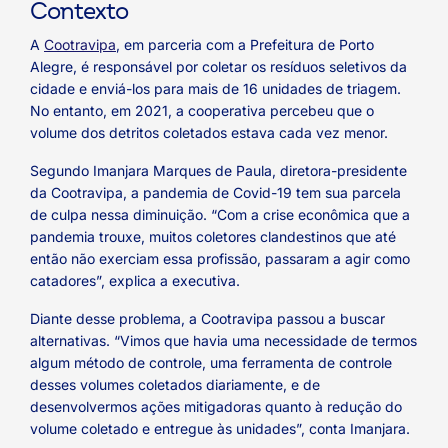
Contexto
A
Cootravipa
, em parceria com a Prefeitura de Porto
Alegre, é responsável por coletar os resíduos seletivos da
cidade e enviá-los para mais de 16 unidades de triagem.
No entanto, em 2021, a cooperativa percebeu que o
volume dos detritos coletados estava cada vez menor.
Segundo Imanjara Marques de Paula, diretora-presidente
da Cootravipa, a pandemia de Covid-19 tem sua parcela
de culpa nessa diminuição. “Com a crise econômica que a
pandemia trouxe, muitos coletores clandestinos que até
então não exerciam essa profissão, passaram a agir como
catadores”, explica a executiva.
Diante desse problema, a Cootravipa passou a buscar
alternativas. “Vimos que havia uma necessidade de termos
algum método de controle, uma ferramenta de controle
desses volumes coletados diariamente, e de
desenvolvermos ações mitigadoras quanto à redução do
volume coletado e entregue às unidades”, conta Imanjara.