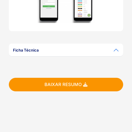
ook-
Ficha Técnica
BAIXAR RESUMO