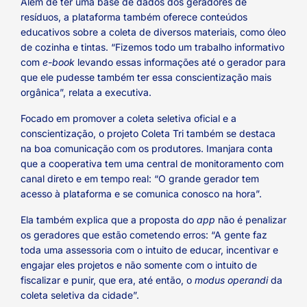
Além de ter uma base de dados dos geradores de
resíduos, a plataforma também oferece conteúdos
educativos sobre a coleta de diversos materiais, como óleo
de cozinha e tintas. “Fizemos todo um trabalho informativo
com
e-book
levando essas informações até o gerador para
que ele pudesse também ter essa conscientização mais
orgânica”, relata a executiva.
Focado em promover a coleta seletiva oficial e a
conscientização, o projeto Coleta Tri também se destaca
na boa comunicação com os produtores. Imanjara conta
que a cooperativa tem uma central de monitoramento com
canal direto e em tempo real: “O grande gerador tem
acesso à plataforma e se comunica conosco na hora”.
Ela também explica que a proposta do
app
não é penalizar
os geradores que estão cometendo erros: “A gente faz
toda uma assessoria com o intuito de educar, incentivar e
engajar eles projetos e não somente com o intuito de
fiscalizar e punir, que era, até então, o
modus operandi
da
coleta seletiva da cidade”.