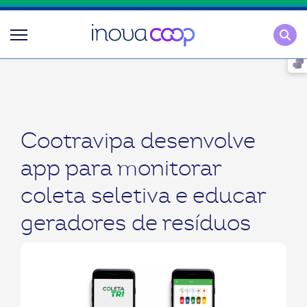
Pesqu
Cootravipa desenvolve
app para monitorar
coleta seletiva e educar
geradores de resíduos