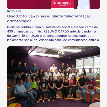
InovaCoop
Uniodonto Campinas implanta teleorientação
odontológica
Iniciativa contribui para o isolamento social e atende cerca de
430 chamadas por mês. RESUMO CARDDiante da pandemia
da Covid-19 em 2020 e da consequente necessidade de
isolamento social, foi criado um canal de comunicação entre a
cooperativa e os seus beneficiários. A teleorientação tem
como objetivo informar os pacientes sobre tratamentos
eletivos, de urgência e rede de atendimento.