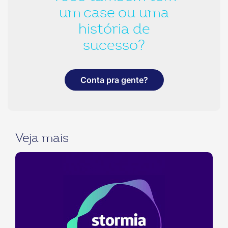
um case ou uma
história de
sucesso?
Conta pra gente?
Veja mais