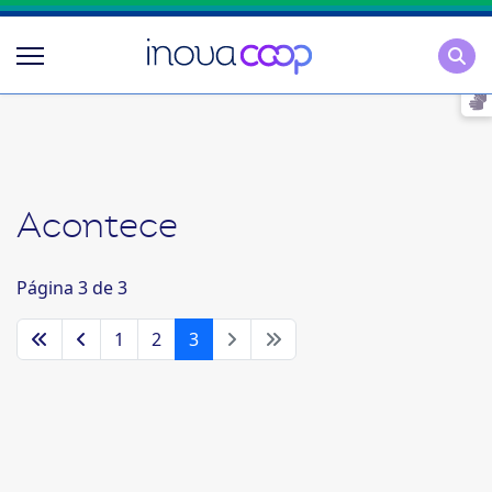
Pesqu
Acontece
Página 3 de 3
1
2
3