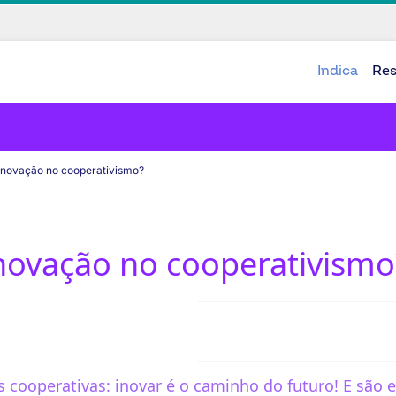
Indica
Re
inovação no cooperativismo?
novação no cooperativismo
s cooperativas: inovar é o caminho do futuro! E sã