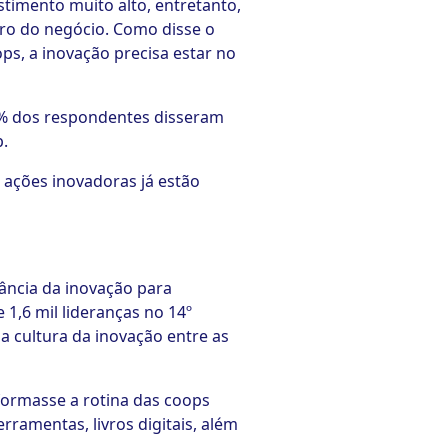
timento muito alto, entretanto,
uro do negócio. Como disse o
ps, a inovação precisa estar no
77% dos respondentes disseram
p.
 ações inovadoras já estão
ância da inovação para
 1,6 mil lideranças no 14º
a cultura da inovação entre as
formasse a rotina das coops
erramentas, livros digitais, além