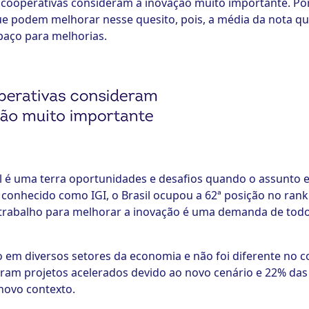
cooperativas consideram a inovação muito importante. Po
e podem melhorar nesse quesito, pois, a média da nota qu
paço para melhorias.
sil é uma terra oportunidades e desafios quando o assunto
s conhecido como IGI, o Brasil ocupou a 62ª posição no ran
 o trabalho para melhorar a inovação é uma demanda de todo
 em diversos setores da economia e não foi diferente no 
eram projetos acelerados devido ao novo cenário e 22% da
novo contexto.