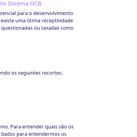
pelo Sistema OCB.
sencial para o desenvolvimento
e existe uma ótima receptividade
m questionadas ou taxadas como
endo os seguintes recortes:
smo. Para entender quais são os
s dados para entendermos os