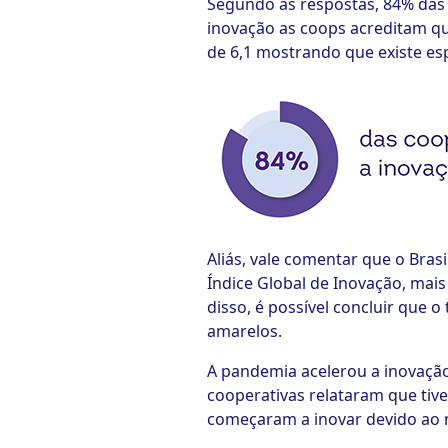
Segundo as respostas, 84% das 
inovação as coops acreditam qu
de 6,1 mostrando que existe es
Aliás, vale comentar que o Bra
Índice Global de Inovação, mai
disso, é possível concluir que
amarelos.
A pandemia acelerou a inovação
cooperativas relataram que tiv
começaram a inovar devido ao 