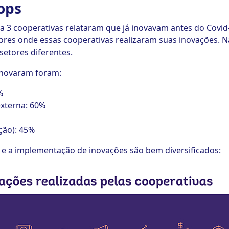
ops
a 3 cooperativas relataram que já inovavam antes do Covi
tores onde essas cooperativas realizaram suas inovações. 
etores diferentes.
inovaram foram:
%
xterna: 60%
ção): 45%
e a implementação de inovações são bem diversificados: