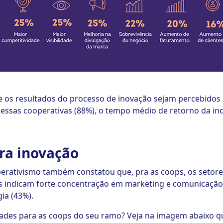
 os resultados do processo de inovação sejam percebidos 
essas cooperativas (88%), o tempo médio de retorno da ino
ra inovação
erativismo também constatou que, pra as coops, os setores
 indicam forte concentração em marketing e comunicação
ia (43%).
dades para as coops do seu ramo? Veja na imagem abaixo qu