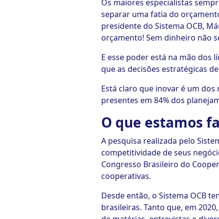
Os maiores especialistas sempr
separar uma fatia do orçamento
presidente do Sistema OCB, Márc
orçamento! Sem dinheiro não se
E esse poder está na mão dos l
que as decisões estratégicas de
Está claro que inovar é um dos
presentes em 84% dos planejame
O que estamos f
A pesquisa realizada pelo Sis
competitividade de seus negócio
Congresso Brasileiro do Cooper
cooperativas.
Desde então, o Sistema OCB tem
brasileiras. Tanto que, em 2020,