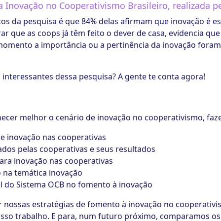
a Inovação no Cooperativismo Brasileiro, realizada 
s da pesquisa é que 84% delas afirmam que inovação é es
ar que as coops já têm feito o dever de casa, evidencia qu
omento a importância ou a pertinência da inovação fora
nteressantes dessa pesquisa? A gente te conta agora!
hecer melhor o cenário de inovação no cooperativismo, faz
de inovação nas cooperativas
ados pelas cooperativas e seus resultados
ara inovação nas cooperativas
 na temática inovação
el do Sistema OCB no fomento à inovação
ar nossas estratégias de fomento à inovação no cooperativi
osso trabalho. E para, num futuro próximo, comparamos o