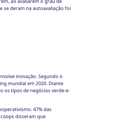
rém, ao avaliarem o grau de
e se deram na autoavaliação foi
 envolve inovação. Segundo o
king mundial em 2020. Diante
s os tipos de negócios verde-e-
cooperativismo. 47% das
s coops disseram que