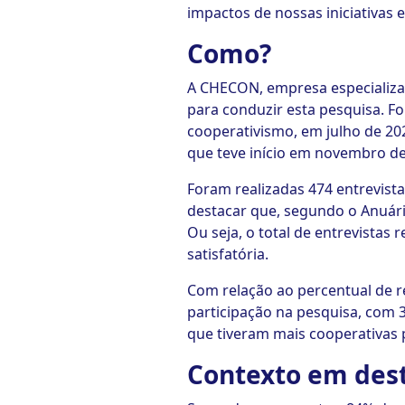
impactos de nossas iniciativas 
Como?
A CHECON, empresa especializa
para conduzir esta pesquisa. F
cooperativismo, em julho de 20
que teve início em novembro de 
Foram realizadas 474 entrevist
destacar que, segundo o Anuári
Ou seja, o total de entrevistas
satisfatória.
Com relação ao percentual de r
participação na pesquisa, com 
que tiveram mais cooperativas 
Contexto em des