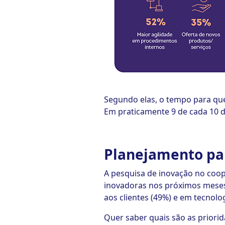
Segundo elas, o tempo para que
Em praticamente 9 de cada 10 d
Planejamento pa
A pesquisa de inovação no coop
inovadoras nos próximos meses
aos clientes (49%) e em tecnolog
Quer saber quais são as priori