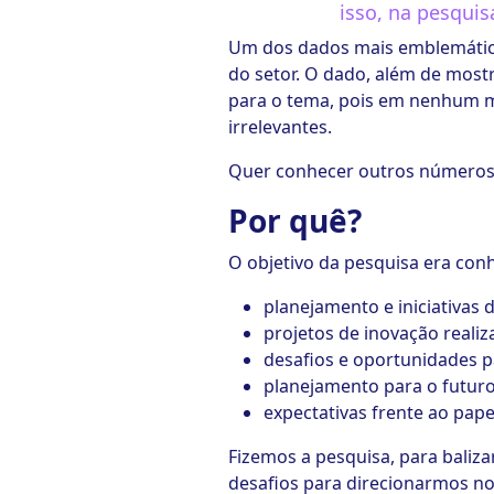
isso, na pesquis
ook-
Um dos dados mais emblemático
do setor. O dado, além de mostr
para o tema, pois em nenhum m
irrelevantes.
Quer conhecer outros números i
Por quê?
O objetivo da pesquisa era con
planejamento e iniciativas 
projetos de inovação realiz
desafios e oportunidades p
planejamento para o futuro
expectativas frente ao pap
Fizemos a pesquisa, para baliz
desafios para direcionarmos n