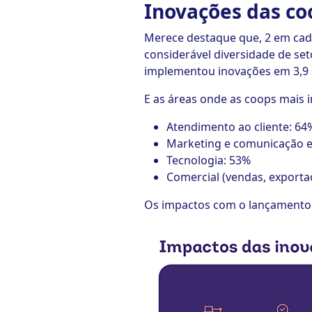
Inovações das co
Merece destaque que, 2 em cad
considerável diversidade de se
implementou inovações em 3,9 s
E as áreas onde as coops mais 
Atendimento ao cliente: 64
Marketing e comunicação e
Tecnologia: 53%
Comercial (vendas, exporta
Os impactos com o lançamento 