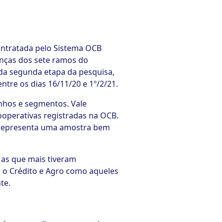
ontratada pelo Sistema OCB
anças dos sete ramos do
 da segunda etapa da pesquisa,
ntre os dias 16/11/20 e 1º/2/21.
anhos e segmentos. Vale
ooperativas registradas na OCB.
s, representa uma amostra bem
 as que mais tiveram
s o Crédito e Agro como aqueles
te.