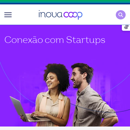
Pesqu
Conexão com Startups