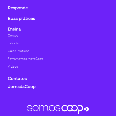
Responde
Boas práticas
Ensina
Cursos
E-books
Guias Práticos
Ferramentas InovaCoop
Videos
Contatos
JornadaCoop