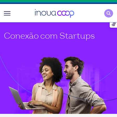
Pesqu
Conexão com Startups