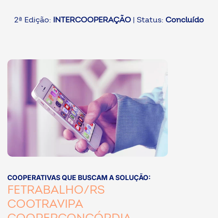
ook-
2ª Edição:
INTERCOOPERAÇÃO
| Status:
Concluído
COOPERATIVAS QUE BUSCAM A SOLUÇÃO:
FETRABALHO/RS
COOTRAVIPA