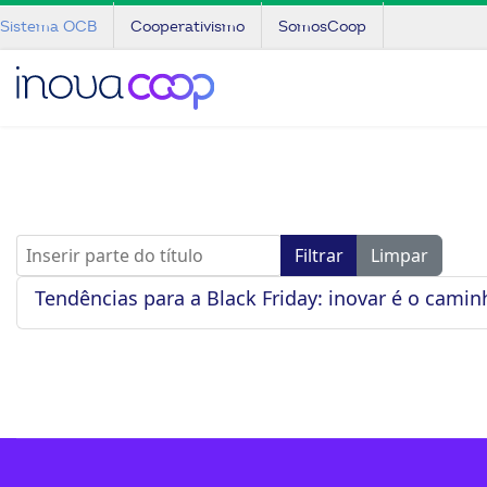
Sistema OCB
Cooperativismo
SomosCoop
Inserir parte do título
Filtrar
Limpar
Tendências para a Black Friday: inovar é o camin