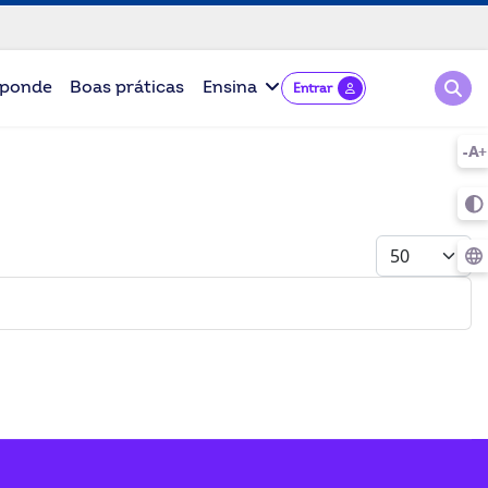
Pesqu
ponde
Boas práticas
Ensina
Entrar
Mostrar #