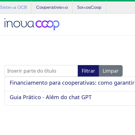
Sistema OCB
Cooperativismo
SomosCoop
Inserir parte do título
Filtrar
Limpar
Financiamento para cooperativas: como garantir
Guia Prático - Além do chat GPT