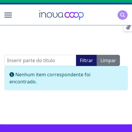
Pesqu
Inserir parte do título
Filtrar
Limpar
Mostrar #
Informação
Nenhum item correspondente foi
encontrado.