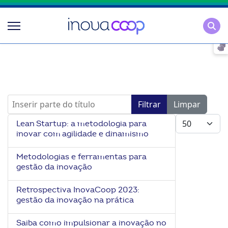
Pesqu
Inserir parte do título
Filtrar
Limpar
Mostrar #
Lean Startup: a metodologia para
inovar com agilidade e dinamismo
Metodologias e ferramentas para
gestão da inovação
Retrospectiva InovaCoop 2023:
gestão da inovação na prática
Saiba como impulsionar a inovação no