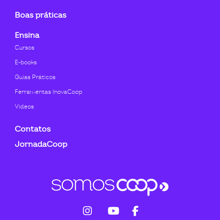
Boas práticas
Ensina
Cursos
E-books
Guias Práticos
Ferramentas InovaCoop
Videos
Contatos
JornadaCoop