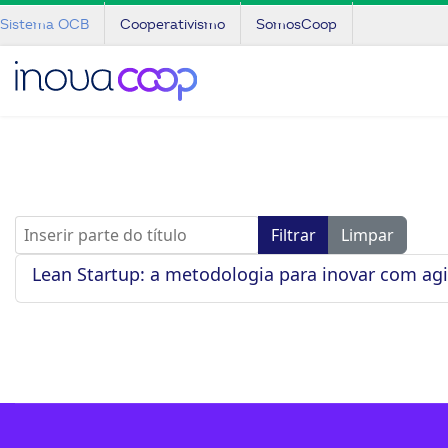
Sistema OCB
Cooperativismo
SomosCoop
Inserir parte do título
Filtrar
Limpar
Lean Startup: a metodologia para inovar com ag