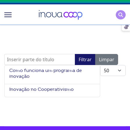
Pesqu
Inserir parte do título
Filtrar
Limpar
Mostrar #
Como funciona um programa de
inovação
Inovação no Cooperativismo