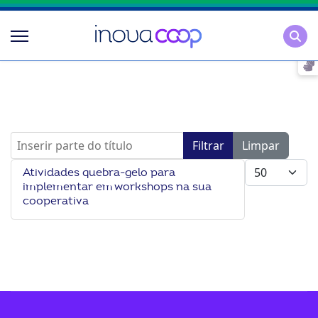
Pesqu
Inserir parte do título
Filtrar
Limpar
Mostrar #
Atividades quebra-gelo para
implementar em workshops na sua
cooperativa