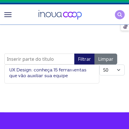
Pesqu
Inserir parte do título
Filtrar
Limpar
Mostrar #
UX Design: conheça 15 ferramentas
que vão auxiliar sua equipe