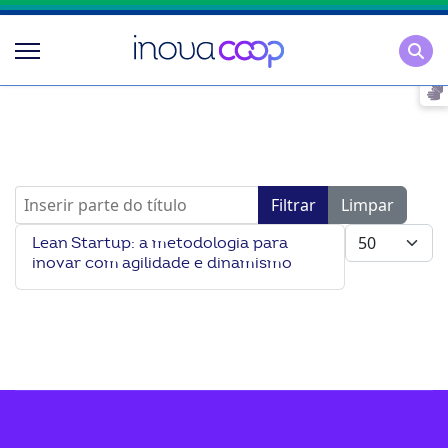
Pesqu
Inserir parte do título
Filtrar
Limpar
Mostrar #
Lean Startup: a metodologia para
inovar com agilidade e dinamismo