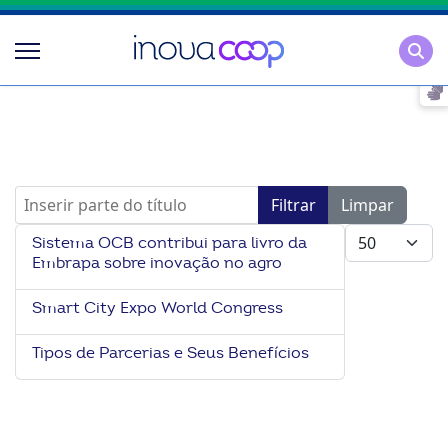
Pesqu
Inserir parte do título
Filtrar
Limpar
Mostrar #
Sistema OCB contribui para livro da
Embrapa sobre inovação no agro
Smart City Expo World Congress
Tipos de Parcerias e Seus Benefícios