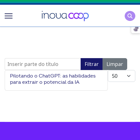
Pesqu
Inserir parte do título
Filtrar
Limpar
Mostrar #
Pilotando o ChatGPT: as habilidades
para extrair o potencial da IA