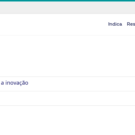
Indica
Re
 a inovação