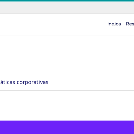
Indica
Re
áticas corporativas