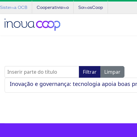
Sistema OCB
Cooperativismo
SomosCoop
Inserir parte do título
Filtrar
Limpar
Inovação e governança: tecnologia apoia boas pr