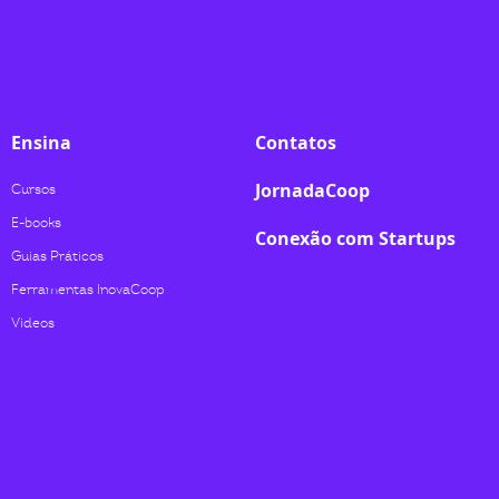
Ensina
Contatos
JornadaCoop
Cursos
E-books
Conexão com Startups
Guias Práticos
Ferramentas InovaCoop
Videos