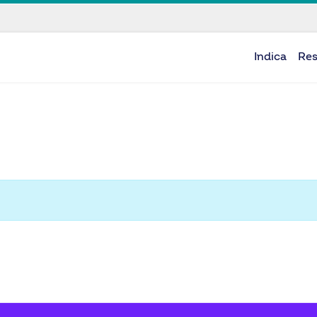
Indica
Re