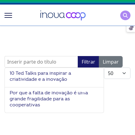
Pesqu
Inserir parte do título
Filtrar
Limpar
Mostrar #
10 Ted Talks para inspirar a
criatividade e a inovação
Por que a falta de inovação é uma
grande fragilidade para as
cooperativas