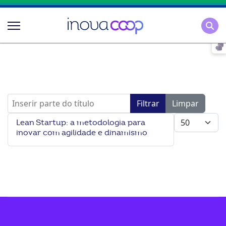
Pesqu
Inserir parte do título
Filtrar
Limpar
Mostrar #
Lean Startup: a metodologia para
inovar com agilidade e dinamismo