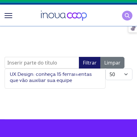
Pesqu
Inserir parte do título
Filtrar
Limpar
Mostrar #
UX Design: conheça 15 ferramentas
que vão auxiliar sua equipe