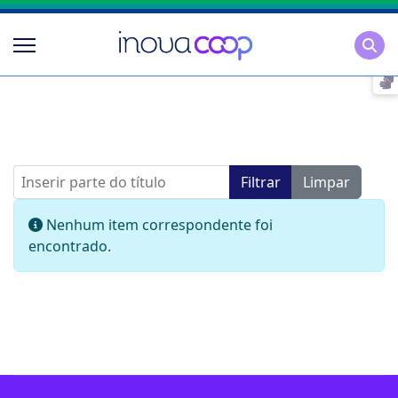
Pesqu
Inserir parte do título
Filtrar
Limpar
Mostrar #
Informação
Nenhum item correspondente foi
encontrado.