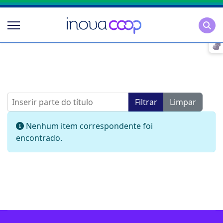
Pesqu
Inserir parte do título
Filtrar
Limpar
Mostrar #
Informação
Nenhum item correspondente foi
encontrado.