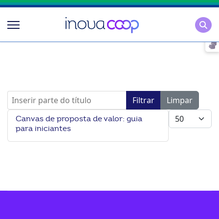
Pesqu
Inserir parte do título
Filtrar
Limpar
Mostrar #
Canvas de proposta de valor: guia
para iniciantes