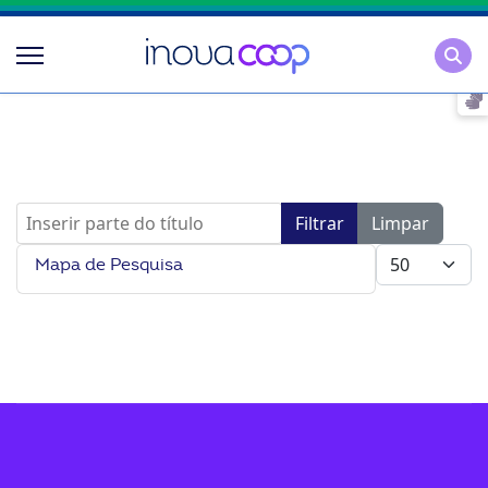
Pesqu
Inserir parte do título
Filtrar
Limpar
Mostrar #
Mapa de Pesquisa