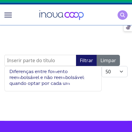
Pesqu
Inserir parte do título
Filtrar
Limpar
Mostrar #
Diferenças entre fomento
reembolsável e não reembolsável:
quando optar por cada um